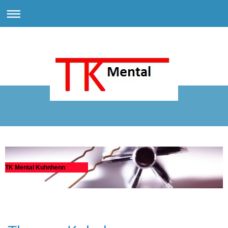
TK Mental Kuhnhenn